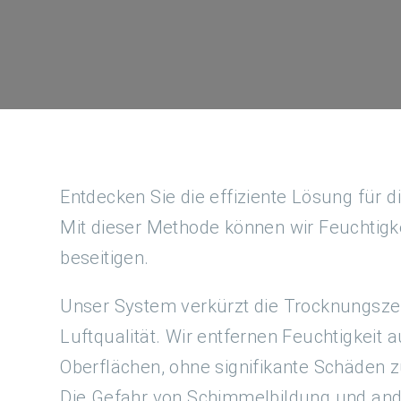
Entdecken Sie die effiziente Lösung für
Mit dieser Methode können wir Feuchtigk
beseitigen.
Unser System verkürzt die Trocknungszeit
Luftqualität. Wir entfernen Feuchtigkei
Oberflächen, ohne signifikante Schäden 
Die Gefahr von Schimmelbildung und ande