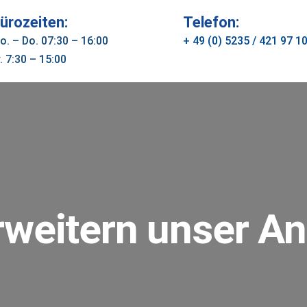
ürozeiten:
Telefon:
o. – Do. 07:30 – 16:00
+ 49 (0) 5235 / 421 97 1
. 7:30 – 15:00
rweitern unser A