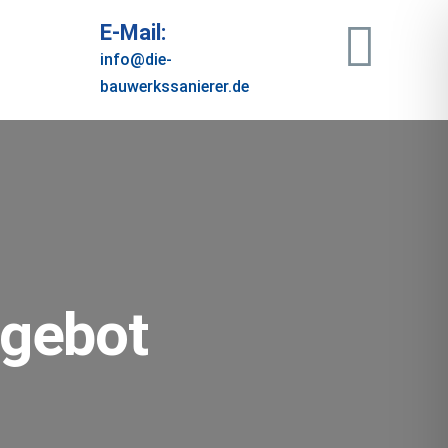
E-Mail:
0
info@die-
bauwerkssanierer.de
ngebot