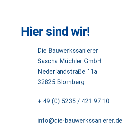
Hier sind wir!
Die Bauwerkssanierer
Sascha Müchler GmbH
Nederlandstraße 11a
32825 Blomberg
+ 49 (0) 5235 / 421 97 10
info@die-bauwerkssanierer.de