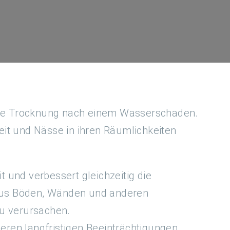
 die Trocknung nach einem Wasserschaden.
eit und Nässe in ihren Räumlichkeiten
 und verbessert gleichzeitig die
t aus Böden, Wänden und anderen
zu verursachen.
ren langfristigen Beeinträchtigungen